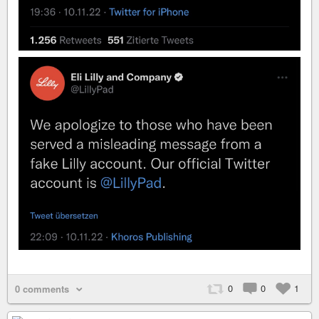
0
0
1
0 comments