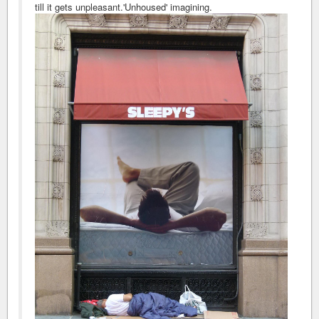
till it gets unpleasant.'Unhoused' imagining.