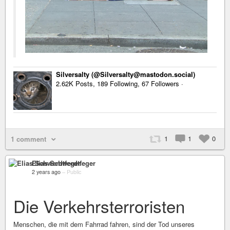
Silversalty (@Silversalty@mastodon.social)
2.62K Posts, 189 Following, 67 Followers ·
1
1
0
1 comment
Elias Schwerdtfeger
2 years ago
–
Public
Die Verkehrsterroristen
Menschen, die mit dem Fahrrad fahren, sind der Tod unseres