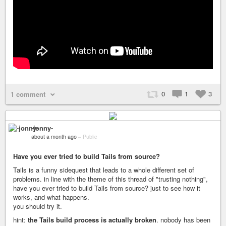
0
1
3
1 comment
-jonny-
about a month ago
–
Public
Have you ever tried to build Tails from source?
Tails is a funny sidequest that leads to a whole different set of
problems. in line with the theme of this thread of "trusting nothing",
have you ever tried to build Tails from source? just to see how it
works, and what happens.
you should try it.
hint:
the Tails build process is actually broken
. nobody has been