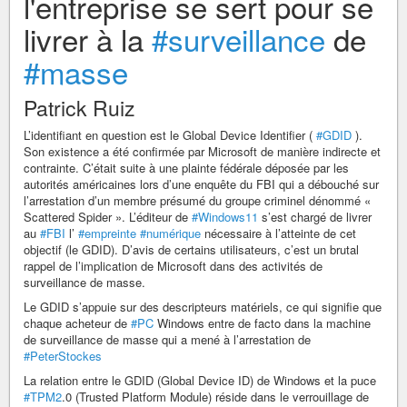
l'entreprise se sert pour se
livrer à la
#surveillance
de
#masse
Patrick Ruiz
L’identifiant en question est le Global Device Identifier (
#GDID
).
Son existence a été confirmée par Microsoft de manière indirecte et
contrainte. C’était suite à une plainte fédérale déposée par les
autorités américaines lors d’une enquête du FBI qui a débouché sur
l’arrestation d’un membre présumé du groupe criminel dénommé «
Scattered Spider ». L’éditeur de
#Windows11
s’est chargé de livrer
au
#FBI
l’
#empreinte
#numérique
nécessaire à l’atteinte de cet
objectif (le GDID). D’avis de certains utilisateurs, c’est un brutal
rappel de l’implication de Microsoft dans des activités de
surveillance de masse.
Le GDID s’appuie sur des descripteurs matériels, ce qui signifie que
chaque acheteur de
#PC
Windows entre de facto dans la machine
de surveillance de masse qui a mené à l’arrestation de
#PeterStockes
La relation entre le GDID (Global Device ID) de Windows et la puce
#TPM2
.0 (Trusted Platform Module) réside dans le verrouillage de