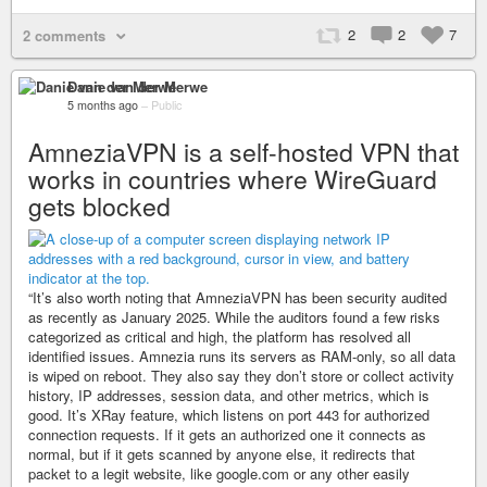
2
2
7
2 comments
Danie van der Merwe
5 months ago
–
Public
AmneziaVPN is a self-hosted VPN that
works in countries where WireGuard
gets blocked
“It’s also worth noting that AmneziaVPN has been security audited
as recently as January 2025. While the auditors found a few risks
categorized as critical and high, the platform has resolved all
identified issues. Amnezia runs its servers as RAM-only, so all data
is wiped on reboot. They also say they don’t store or collect activity
history, IP addresses, session data, and other metrics, which is
good. It’s XRay feature, which listens on port 443 for authorized
connection requests. If it gets an authorized one it connects as
normal, but if it gets scanned by anyone else, it redirects that
packet to a legit website, like google.com or any other easily