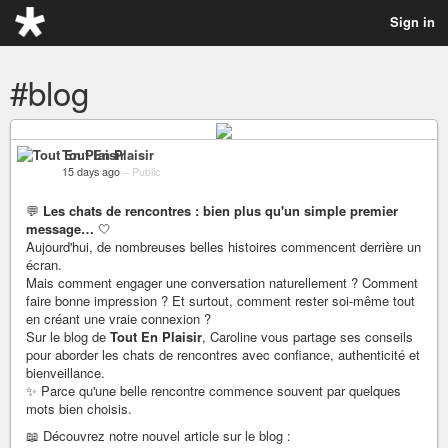
Sign in
#blog
Tout En Plaisir
15 days ago
–
Public
💬
Les chats de rencontres : bien plus qu'un simple premier
message…
🤍
Aujourd'hui, de nombreuses belles histoires commencent derrière un
écran.
Mais comment engager une conversation naturellement ? Comment
faire bonne impression ? Et surtout, comment rester soi-même tout
en créant une vraie connexion ?
Sur le blog de
Tout En Plaisir
, Caroline vous partage ses conseils
pour aborder les chats de rencontres avec confiance, authenticité et
bienveillance.
✨ Parce qu'une belle rencontre commence souvent par quelques
mots bien choisis.
📖 Découvrez notre nouvel article sur le blog :