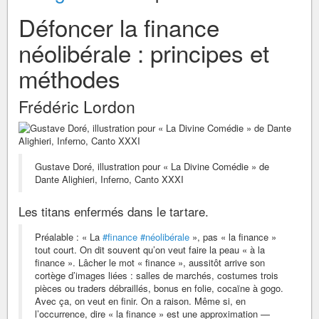
Défoncer la finance
néolibérale : principes et
méthodes
Frédéric Lordon
Gustave Doré, illustration pour « La Divine Comédie » de
Dante Alighieri, Inferno, Canto XXXI
Les titans enfermés dans le tartare.
Préalable : « La
#finance
#néolibérale
», pas « la finance »
tout court. On dit souvent qu’on veut faire la peau « à la
finance ». Lâcher le mot « finance », aussitôt arrive son
cortège d’images liées : salles de marchés, costumes trois
pièces ou traders débraillés, bonus en folie, cocaïne à gogo.
Avec ça, on veut en finir. On a raison. Même si, en
l’occurrence, dire « la finance » est une approximation —