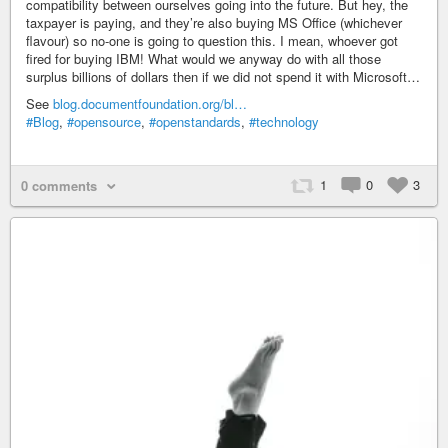
compatibility between ourselves going into the future. But hey, the
taxpayer is paying, and they’re also buying MS Office (whichever
flavour) so no-one is going to question this. I mean, whoever got
fired for buying IBM! What would we anyway do with all those
surplus billions of dollars then if we did not spend it with Microsoft…
See
blog.documentfoundation.org/bl…
#Blog
,
#opensource
,
#openstandards
,
#technology
1
0
3
0 comments