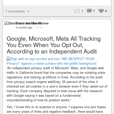
1
7
6
7 comments
Danie van der Merwe
4 months ago
–
Public
Google, Microsoft, Meta All Tracking
You Even When You Opt Out,
According to an Independent Audit
“An independent privacy audit of Microsoft, Meta, and Google web
traffic in California found that the companies may be violating state
regulations and racking up billions in fines. According to the audit
from privacy search engine webXray, 55 percent of the sites it
checked set ad cookies in a user’s browser even if they opted out of
tracking. Each company disputed or took issue with the research,
with Google saying it was based on a fundamental
misunderstanding of how its product works.”
Yes, I know this is no surprise to anyone. I suppose one just hopes
are many years of fines and negative feedback, there would have