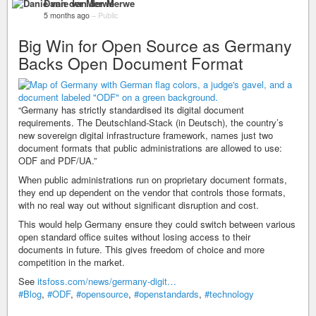
Danie van der Merwe
5 months ago
–
Public
Big Win for Open Source as Germany
Backs Open Document Format
“Germany has strictly standardised its digital document
requirements. The Deutschland-Stack (in Deutsch), the country’s
new sovereign digital infrastructure framework, names just two
document formats that public administrations are allowed to use:
ODF and PDF/UA.”
When public administrations run on proprietary document formats,
they end up dependent on the vendor that controls those formats,
with no real way out without significant disruption and cost.
This would help Germany ensure they could switch between various
open standard office suites without losing access to their
documents in future. This gives freedom of choice and more
competition in the market.
See
itsfoss.com/news/germany-digit…
#Blog
,
#ODF
,
#opensource
,
#openstandards
,
#technology