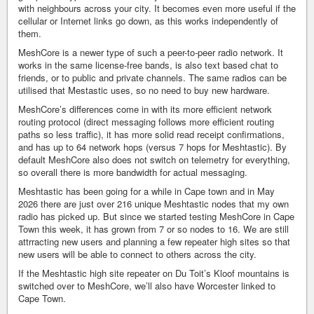
with neighbours across your city. It becomes even more useful if the
cellular or Internet links go down, as this works independently of
them.
MeshCore is a newer type of such a peer-to-peer radio network. It
works in the same license-free bands, is also text based chat to
friends, or to public and private channels. The same radios can be
utilised that Mestastic uses, so no need to buy new hardware.
MeshCore’s differences come in with its more efficient network
routing protocol (direct messaging follows more efficient routing
paths so less traffic), it has more solid read receipt confirmations,
and has up to 64 network hops (versus 7 hops for Meshtastic). By
default MeshCore also does not switch on telemetry for everything,
so overall there is more bandwidth for actual messaging.
Meshtastic has been going for a while in Cape town and in May
2026 there are just over 216 unique Meshtastic nodes that my own
radio has picked up. But since we started testing MeshCore in Cape
Town this week, it has grown from 7 or so nodes to 16. We are still
attrracting new users and planning a few repeater high sites so that
new users will be able to connect to others across the city.
If the Meshtastic high site repeater on Du Toit’s Kloof mountains is
switched over to MeshCore, we’ll also have Worcester linked to
Cape Town.