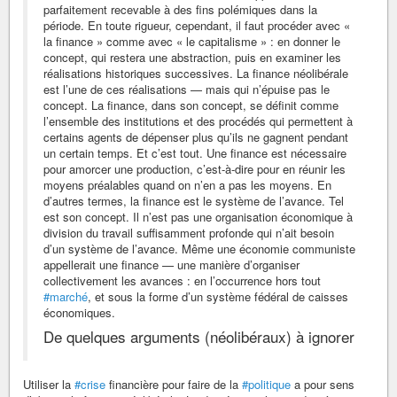
parfaitement recevable à des fins polémiques dans la
période. En toute rigueur, cependant, il faut procéder avec «
la finance » comme avec « le capitalisme » : en donner le
concept, qui restera une abstraction, puis en examiner les
réalisations historiques successives. La finance néolibérale
est l’une de ces réalisations — mais qui n’épuise pas le
concept. La finance, dans son concept, se définit comme
l’ensemble des institutions et des procédés qui permettent à
certains agents de dépenser plus qu’ils ne gagnent pendant
un certain temps. Et c’est tout. Une finance est nécessaire
pour amorcer une production, c’est-à-dire pour en réunir les
moyens préalables quand on n’en a pas les moyens. En
d’autres termes, la finance est le système de l’avance. Tel
est son concept. Il n’est pas une organisation économique à
division du travail suffisamment profonde qui n’ait besoin
d’un système de l’avance. Même une économie communiste
appellerait une finance — une manière d’organiser
collectivement les avances : en l’occurrence hors tout
#marché
, et sous la forme d’un système fédéral de caisses
économiques.
De quelques arguments (néolibéraux) à ignorer
Utiliser la
#crise
financière pour faire de la
#politique
a pour sens