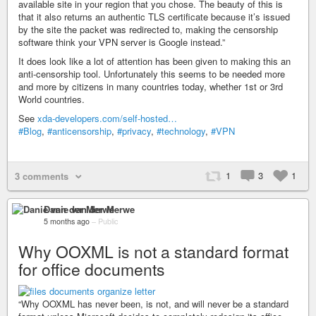
available site in your region that you chose. The beauty of this is
that it also returns an authentic TLS certificate because it’s issued
by the site the packet was redirected to, making the censorship
software think your VPN server is Google instead.”
It does look like a lot of attention has been given to making this an
anti-censorship tool. Unfortunately this seems to be needed more
and more by citizens in many countries today, whether 1st or 3rd
World countries.
See
xda-developers.com/self-hosted…
#Blog
,
#anticensorship
,
#privacy
,
#technology
,
#VPN
1
3
1
3 comments
Danie van der Merwe
5 months ago
–
Public
Why OOXML is not a standard format
for office documents
“Why OOXML has never been, is not, and will never be a standard