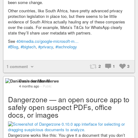
been some change.
Other countries, like South Africa, have pretty advanced privacy
protection legislation in place too, but there seems to be little
evidence of South Africa actually hauling any of these companies
over the coals. For example, Meta’s T&Cs for WhatsApp clearly
state they’ll share user metadata with partners.
See
404media.co/google-microsoft-m…
#Blog
,
#bigtech
,
#privacy
,
#technology
2
1
3
1 comment
Danie van der Merwe
4 months ago
–
Public
Dangerzone — an open source app to
safely open suspect PDFs, office
docs, or images
Dangerzone works like this: You give it a document that you don’t