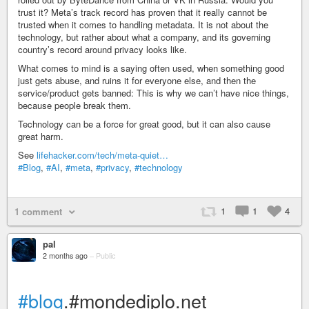
trust it? Meta’s track record has proven that it really cannot be
trusted when it comes to handling metadata. It is not about the
technology, but rather about what a company, and its governing
country’s record around privacy looks like.
What comes to mind is a saying often used, when something good
just gets abuse, and ruins it for everyone else, and then the
service/product gets banned: This is why we can’t have nice things,
because people break them.
Technology can be a force for great good, but it can also cause
great harm.
See
lifehacker.com/tech/meta-quiet…
#Blog
,
#AI
,
#meta
,
#privacy
,
#technology
1
1
4
1 comment
pal
2 months ago
–
Public
#blog
.#mondediplo.net