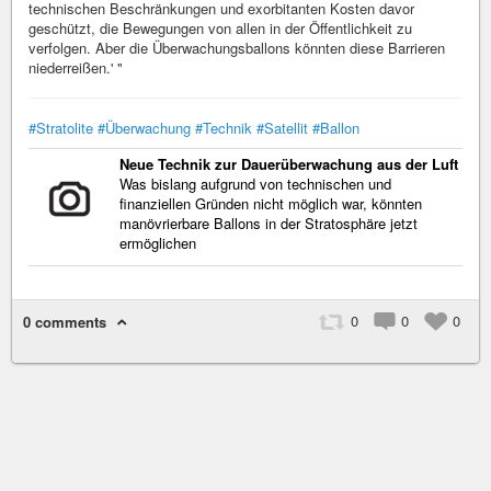
technischen Beschränkungen und exorbitanten Kosten davor
geschützt, die Bewegungen von allen in der Öffentlichkeit zu
verfolgen. Aber die Überwachungsballons könnten diese Barrieren
niederreißen.' "
#Stratolite
#Überwachung
#Technik
#Satellit
#Ballon
Neue Technik zur Dauerüberwachung aus der Luft
Was bislang aufgrund von technischen und
finanziellen Gründen nicht möglich war, könnten
manövrierbare Ballons in der Stratosphäre jetzt
ermöglichen
0
0
0
0 comments